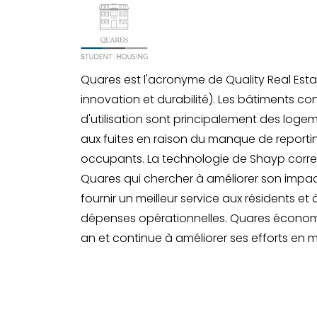
Quares est l'acronyme de Quality Real Estat
innovation et durabilité). Les bâtiments c
d'utilisation sont principalement des logem
aux fuites en raison du manque de reportin
occupants. La technologie de Shayp corres
Quares qui chercher à améliorer son impa
fournir un meilleur service aux résidents et
dépenses opérationnelles. Quares économis
an et continue à améliorer ses efforts en ma