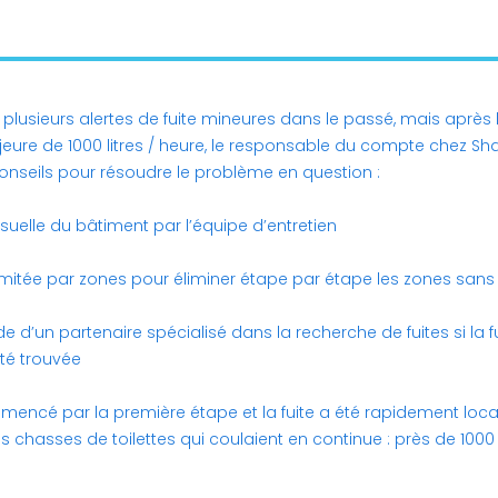
plusieurs alertes de fuite mineures dans le passé, mais après 
jeure de 1000 litres / heure, le responsable du compte chez Sh
onseils pour résoudre le problème en question :
isuelle du bâtiment par l’équipe d’entretien
imitée par zones pour éliminer étape par étape les zones sans 
’aide d’un partenaire spécialisé dans la recherche de fuites si la f
té trouvée
ncé par la première étape et la fuite a été rapidement local
 chasses de toilettes qui coulaient en continue : près de 1000 l