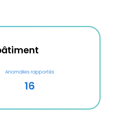
bâtiment
Anomalies rapportés
16