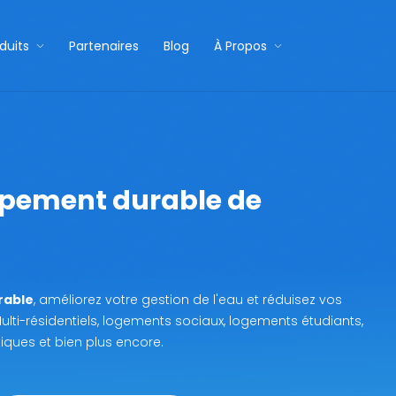
duits
Partenaires
Blog
À Propos
pement durable de
rable
, améliorez votre gestion de l'eau et réduisez vos
ulti-résidentiels, logements sociaux, logements étudiants,
tiques et bien plus encore.