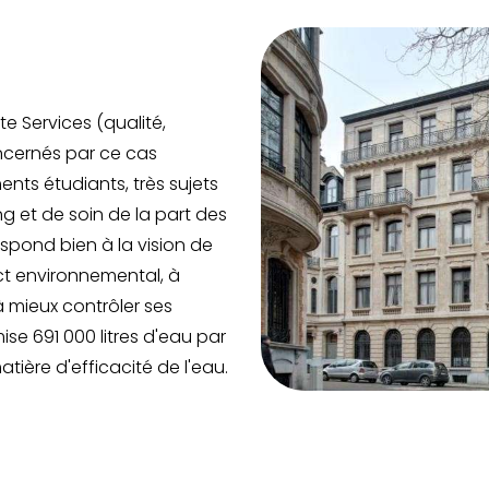
e Services (qualité,
oncernés par ce cas
ents étudiants, très sujets
g et de soin de la part des
pond bien à la vision de
ct environnemental, à
 à mieux contrôler ses
e 691 000 litres d'eau par
tière d'efficacité de l'eau.