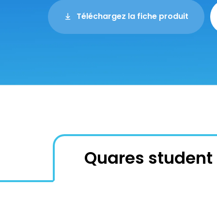
Téléchargez la fiche produit
Quares student