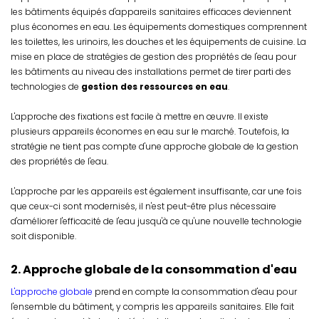
les bâtiments équipés d'appareils sanitaires efficaces deviennent
plus économes en eau. Les équipements domestiques comprennent
les toilettes, les urinoirs, les douches et les équipements de cuisine. La
mise en place de stratégies de gestion des propriétés de l'eau pour
les bâtiments au niveau des installations permet de tirer parti des
technologies de
gestion des ressources en eau
.
L'approche des fixations est facile à mettre en œuvre. Il existe
plusieurs appareils économes en eau sur le marché. Toutefois, la
stratégie ne tient pas compte d'une approche globale de la gestion
des propriétés de l'eau.
L'approche par les appareils est également insuffisante, car une fois
que ceux-ci sont modernisés, il n'est peut-être plus nécessaire
d'améliorer l'efficacité de l'eau jusqu'à ce qu'une nouvelle technologie
soit disponible.
2. Approche globale de la consommation d'eau
L'approche globale
prend en compte la consommation d'eau pour
l'ensemble du bâtiment, y compris les appareils sanitaires. Elle fait