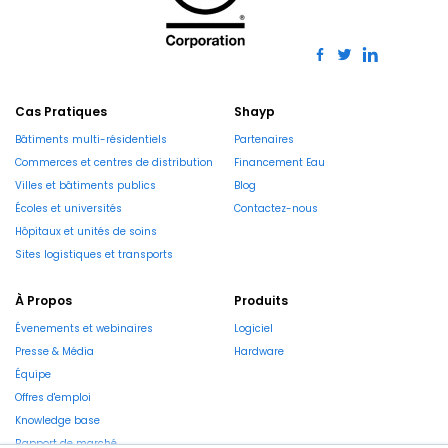
Cas Pratiques
Shayp
Bâtiments multi-résidentiels
Partenaires
Commerces et centres de distribution
Financement Eau
Villes et bâtiments publics
Blog
Écoles et universités
Contactez-nous
Hôpitaux et unités de soins
Sites logistiques et transports
À Propos
Produits
Évenements et webinaires
Logiciel
Presse & Média
Hardware
Équipe
Offres d'emploi
Knowledge base
Rapport de marché