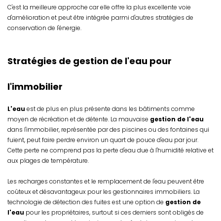
C'est la meilleure approche car elle offre la plus excellente voie
d'amélioration et peut être intégrée parmi d'autres stratégies de
conservation de l'énergie.
Stratégies de gestion de l'eau pour
l'immobilier
L'eau
est de plus en plus présente dans les bâtiments comme
moyen de récréation et de détente. La mauvaise
gestion de l'eau
dans l'immobilier, représentée par des piscines ou des fontaines qui
fuient, peut faire perdre environ un quart de pouce d'eau par jour.
Cette perte ne comprend pas la perte d'eau due à l'humidité relative et
aux plages de température.
Les recharges constantes et le remplacement de l'eau peuvent être
coûteux et désavantageux pour les gestionnaires immobiliers. La
technologie de détection des fuites est une option de
gestion de
l'eau
pour les propriétaires, surtout si ces derniers sont obligés de