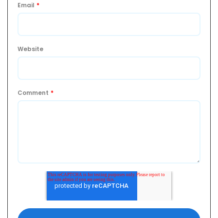
Email
*
Website
Comment
*