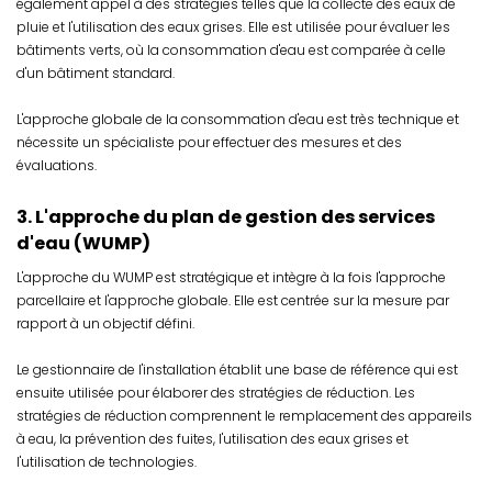
également appel à des stratégies telles que la collecte des eaux de
pluie et l'utilisation des eaux grises. Elle est utilisée pour évaluer les
bâtiments verts, où la consommation d'eau est comparée à celle
d'un bâtiment standard.
L'approche globale de la consommation d'eau est très technique et
nécessite un spécialiste pour effectuer des mesures et des
évaluations.
3. L'approche du plan de gestion des services
d'eau (WUMP)
L'approche du WUMP est stratégique et intègre à la fois l'approche
parcellaire et l'approche globale. Elle est centrée sur la mesure par
rapport à un objectif défini.
Le gestionnaire de l'installation établit une base de référence qui est
ensuite utilisée pour élaborer des stratégies de réduction. Les
stratégies de réduction comprennent le remplacement des appareils
à eau, la prévention des fuites, l'utilisation des eaux grises et
l'utilisation de technologies.