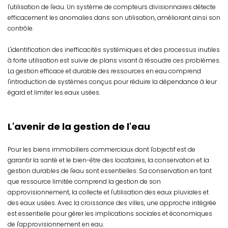
l'utilisation de l'eau. Un système de compteurs divisionnaires détecte
efficacement les anomalies dans son utilisation, améliorant ainsi son
contrôle.
L'identification des inefficacités systémiques et des processus inutiles
à forte utilisation est suivie de plans visant à résoudre ces problèmes.
La gestion efficace et durable des ressources en eau comprend
l'introduction de systèmes conçus pour réduire la dépendance à leur
égard et limiter les eaux usées.
L'avenir de la gestion de l'eau
Pour les biens immobiliers commerciaux dont l'objectif est de
garantir la santé et le bien-être des locataires, la conservation et la
gestion durables de l'eau sont essentielles. Sa conservation en tant
que ressource limitée comprend la gestion de son
approvisionnement, la collecte et l'utilisation des eaux pluviales et
des eaux usées. Avec la croissance des villes, une approche intégrée
est essentielle pour gérer les implications sociales et économiques
de l'approvisionnement en eau.