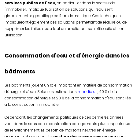
services publics de l'eau
, en particulier dans le secteur de
l'immobilier, implique l'utilisation de solutions qui réduisent
globalement le gaspillage de l'eau domestique. Ces techniques
impliqueront également des solutions permettant de réduire ou de
supprimer les fuites d'eau tout en améliorant son efficacité et son
utilisation.
Consommation d'eau et d'énergie dans les
bâtiments
Les bâtiments jouent un rôle important en matière de consommation
d'énergie et d'eau. Selon les estimations
mondiales
, 40 % de la
consommation d'énergie et 20 % de la consommation d'eau sont liés
à la construction immobilière.
Cependant, les changements politiques de ces dernières années
vont dans le sens de la construction de logements plus respectueux
de l'environnement. Le besoin de maisons neutres en énergie
augmente chaque jour. La
gestion des ressources en eau
dans