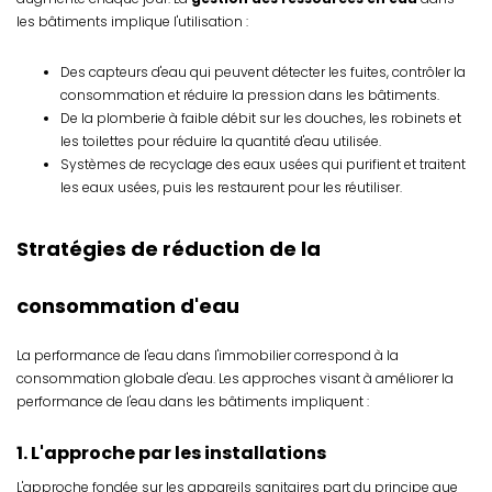
les bâtiments implique l'utilisation :
Des capteurs d'eau qui peuvent détecter les fuites, contrôler la
consommation et réduire la pression dans les bâtiments.
De la plomberie à faible débit sur les douches, les robinets et
les toilettes pour réduire la quantité d'eau utilisée.
Systèmes de recyclage des eaux usées qui purifient et traitent
les eaux usées, puis les restaurent pour les réutiliser.
Stratégies de réduction de la
consommation d'eau
La performance de l'eau dans l'immobilier correspond à la
consommation globale d'eau. Les approches visant à améliorer la
performance de l'eau dans les bâtiments impliquent :
1. L'approche par les installations
L'approche fondée sur les appareils sanitaires part du principe que