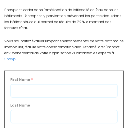
Shayp est leader dans l'amélioration de l'efficacité de l'eau dans les
bâtiments. L'entreprise y parvient en prévenant les pertes d'eau dans
les bâtiments, ce qui permet de réduire de 22 % le montant des
factures d'eau.
Vous souhaitez évaluer l'impact environnemental de votre patrimoine
immobilier, réduire votre consommation d'eau et améliorer l'impact
environnemental de votre organisation ? Contactez les experts à
Shayp
!
First Name
*
Last Name