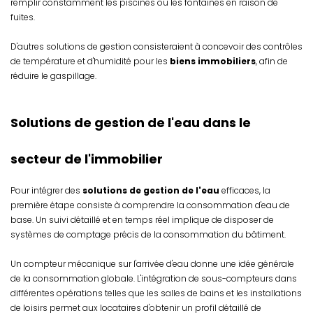
remplir constamment les piscines ou les fontaines en raison de
fuites.
D'autres solutions de gestion consisteraient à concevoir des contrôles
de température et d'humidité pour les
biens immobiliers
, afin de
réduire le gaspillage.
Solutions de gestion de l'eau dans le
secteur de l'immobilier
Pour intégrer des
solutions de gestion de l'eau
efficaces, la
première étape consiste à comprendre la consommation d'eau de
base. Un suivi détaillé et en temps réel implique de disposer de
systèmes de comptage précis de la consommation du bâtiment.
Un compteur mécanique sur l'arrivée d'eau donne une idée générale
de la consommation globale. L'intégration de sous-compteurs dans
différentes opérations telles que les salles de bains et les installations
de loisirs permet aux locataires d'obtenir un profil détaillé de