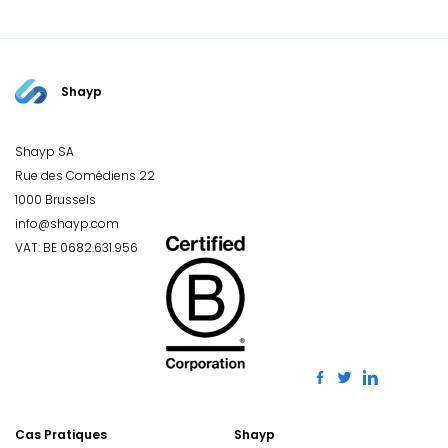
Shayp
Shayp SA
Rue des Comédiens 22
1000 Brussels
info@shayp.com
VAT: BE 0682.631.956
Cas Pratiques
Shayp