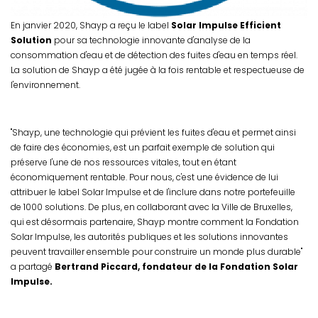
En janvier 2020, Shayp a reçu le label
Solar Impulse Efficient
Solution
pour sa technologie innovante d'analyse de la
consommation d'eau et de détection des fuites d'eau en temps réel.
La solution de Shayp a été jugée à la fois rentable et respectueuse de
l'environnement.
"Shayp, une technologie qui prévient les fuites d'eau et permet ainsi
de faire des économies, est un parfait exemple de solution qui
préserve l'une de nos ressources vitales, tout en étant
économiquement rentable. Pour nous, c'est une évidence de lui
attribuer le label Solar Impulse et de l'inclure dans notre portefeuille
de 1000 solutions. De plus, en collaborant avec la Ville de Bruxelles,
qui est désormais partenaire, Shayp montre comment la Fondation
Solar Impulse, les autorités publiques et les solutions innovantes
peuvent travailler ensemble pour construire un monde plus durable"
a partagé
Bertrand Piccard, fondateur de la Fondation Solar
Impulse.