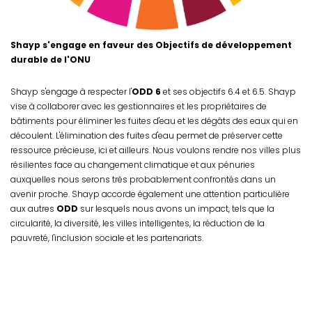
Shayp s'engage en faveur des Objectifs de développement
durable de l'ONU
Shayp s'engage à respecter l'
ODD 6
et ses objectifs 6.4 et 6.5. Shayp
vise à collaborer avec les gestionnaires et les propriétaires de
bâtiments pour éliminer les fuites d'eau et les dégâts des eaux qui en
découlent. L'élimination des fuites d'eau permet de préserver cette
ressource précieuse, ici et ailleurs. Nous voulons rendre nos villes plus
résilientes face au changement climatique et aux pénuries
auxquelles nous serons très probablement confrontés dans un
avenir proche. Shayp accorde également une attention particulière
aux autres
ODD
sur lesquels nous avons un impact, tels que la
circularité, la diversité, les villes intelligentes, la réduction de la
pauvreté, l'inclusion sociale et les partenariats.