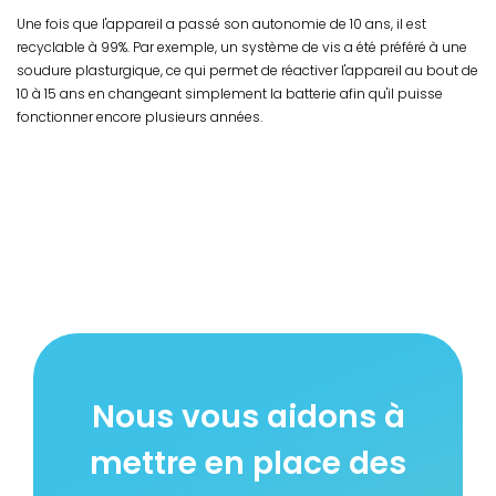
Une fois que l'appareil a passé son autonomie de 10 ans, il est
recyclable à 99%. Par exemple, un système de vis a été préféré à une
soudure plasturgique, ce qui permet de réactiver l'appareil au bout de
10 à 15 ans en changeant simplement la batterie afin qu'il puisse
fonctionner encore plusieurs années.
Nous vous aidons à
mettre en place des