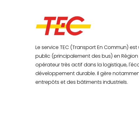
Le service TEC (Transport En Commun) est 
public (principalement des bus) en Région 
opérateur très actif dans la logistique, l'é
développement durable. Il gère notammen
entrepôts et des bâtiments industriels.