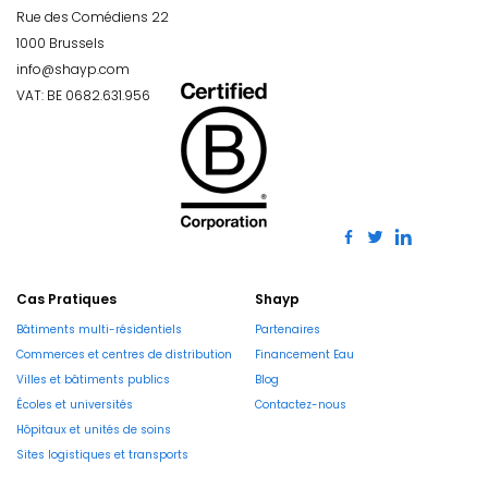
Rue des Comédiens 22
1000 Brussels
info@shayp.com
VAT: BE 0682.631.956
Cas Pratiques
Shayp
Bâtiments multi-résidentiels
Partenaires
Commerces et centres de distribution
Financement Eau
Villes et bâtiments publics
Blog
Écoles et universités
Contactez-nous
Hôpitaux et unités de soins
Sites logistiques et transports