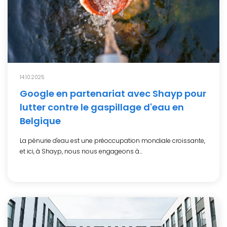
14.10.2025
Google en partenariat avec Shayp pour
lutter contre le gaspillage d'eau en
Belgique
La pénurie d'eau est une préoccupation mondiale croissante,
et ici, à Shayp, nous nous engageons à...