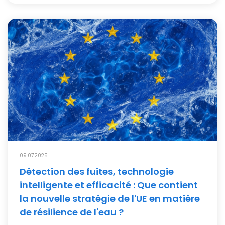
09.07.2025
Détection des fuites, technologie
intelligente et efficacité : Que contient
la nouvelle stratégie de l'UE en matière
de résilience de l'eau ?