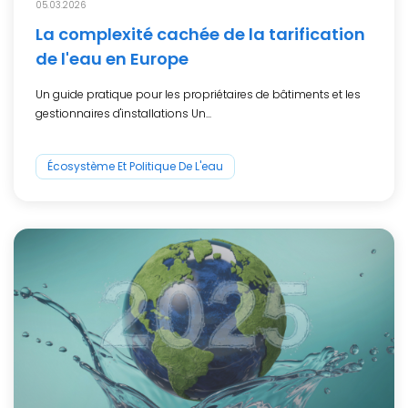
05.03.2026
La complexité cachée de la tarification
de l'eau en Europe
Un guide pratique pour les propriétaires de bâtiments et les
gestionnaires d'installations Un...
Écosystème Et Politique De L'eau