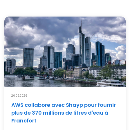
26.05.2026
AWS collabore avec Shayp pour fournir
plus de 370 millions de litres d'eau à
Francfort