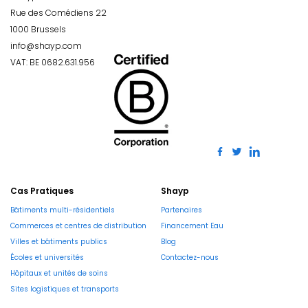
Rue des Comédiens 22
1000 Brussels
info@shayp.com
VAT: BE 0682.631.956
Cas Pratiques
Shayp
Bâtiments multi-résidentiels
Partenaires
Commerces et centres de distribution
Financement Eau
Villes et bâtiments publics
Blog
Écoles et universités
Contactez-nous
Hôpitaux et unités de soins
Sites logistiques et transports