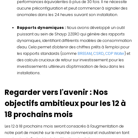
performances équivalentes à plus de 30 fois. Il ne nécessite
aucune préconfiguration et peut commencer à signaler des
anomalies dans les 24 heures suivant son installation.
Rapports dynamiques :
Nous avons développé un outil
puissant au sein de Shayp 2ZERO qui génère des rapports
dynamiques, identifiant différents modèles de consommation
d'eau. Cela permet d'obtenir des chiffres prêts à l'emploi pour
les rapports standards (comme
BREEAM
,
CSRD
,
CDP Water
) et
des calculs cruciaux de retour sur investissement pour les
investissements ultérieurs d'optimisation de l'eau dans les
installations.
Regarder vers l'avenir : Nos
objectifs ambitieux pour les 12 à
18 prochains mois
Les 12 à 18 prochains mois seront consacrés à l'augmentation de
notre part de marché sur le marché commercial et industriel en tant