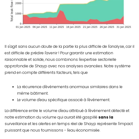
Il s'agit sans aucun doute de la partie la plus difficile de l'analyse, car il
est difficile de prédire l'avenir ! Pour garantir une estimation
raisonnable et solide, nous combinons l'expertise sectorielle
approfondie de Shayp avec nos analyses avancées. Notre système
prend en compte différents facteurs, tels que
La récurrence d'événements anormaux similaires dans le
même bâtiment.
Le volume d'eau spécifique associé à l'événement.
La différence entre le volume d'eau attribué à l'événement détecté et
notre estimation du volume qui aurait été gaspillé
sans la
surveillance et les alertes en temps réel de Shayp représente l'impact
puissant que nous fournissons - l'eau économisée.