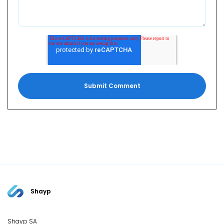
Shayp
Shayp SA