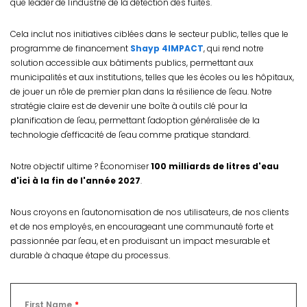
que leader de l'industrie de la détection des fuites.
Cela inclut nos initiatives ciblées dans le secteur public, telles que le
programme de financement
Shayp 4IMPACT
, qui rend notre
solution accessible aux bâtiments publics, permettant aux
municipalités et aux institutions, telles que les écoles ou les hôpitaux,
de jouer un rôle de premier plan dans la résilience de l'eau. Notre
stratégie claire est de devenir une boîte à outils clé pour la
planification de l'eau, permettant l'adoption généralisée de la
technologie d'efficacité de l'eau comme pratique standard.
Notre objectif ultime ? Économiser
100 milliards de litres d'eau
d'ici à la fin de l'année 2027
.
Nous croyons en l'autonomisation de nos utilisateurs, de nos clients
et de nos employés, en encourageant une communauté forte et
passionnée par l'eau, et en produisant un impact mesurable et
durable à chaque étape du processus.
First Name
*