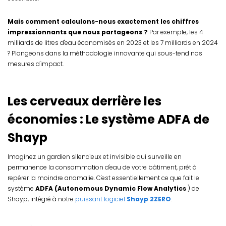
Mais comment calculons-nous exactement les chiffres
impressionnants que nous partageons ?
Par exemple, les 4
milliards de litres d'eau économisés en 2023 et les 7 milliards en 2024
? Plongeons dans la méthodologie innovante qui sous-tend nos
mesures d'impact.
Les cerveaux derrière les
économies : Le système ADFA de
Shayp
Imaginez un gardien silencieux et invisible qui surveille en
permanence la consommation d'eau de votre bâtiment, prêt à
repérer la moindre anomalie. C'est essentiellement ce que fait le
système
ADFA (Autonomous Dynamic Flow Analytics
) de
Shayp, intégré à notre
puissant logiciel
Shayp 2ZERO
.