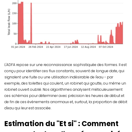
L'ADFA repose sur une reconnaissance sophistiquée des formes. Il est
conçu pour identifier ces flux constants, souvent de longue date, qui
signalent une fuite ou une utilisation indésirable de l'eau - par
exemple, des toilettes qui coulent, un robinet qui goutte, ou même un
robinet ouvert oublié. Nos algorithmes analysent méticuleusement
ces schémas pour déterminer avec précision les heures de début et
de fin de ces événements anormaux et, surtout, la proportion de débit
d'eau qui leur est associée.
Estimation du "Et si" : Comment