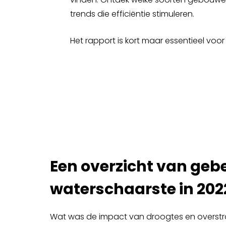
trends die efficiëntie stimuleren.
Het rapport is kort maar essentieel voo
Een overzicht van geb
waterschaarste in 202
Wat was de impact van droogtes en overst