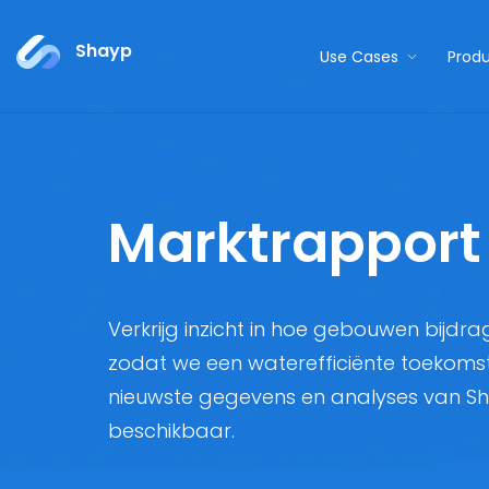
Shayp
Use Cases
Prod
Marktrapport
Verkrijg inzicht in hoe gebouwen bijd
zodat we een waterefficiënte toekoms
nieuwste gegevens en analyses van Sha
beschikbaar.