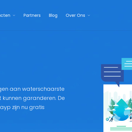
ucten
Partners
Blog
Over Ons
ragen aan waterschaarste
t kunnen garanderen. De
yp zijn nu gratis