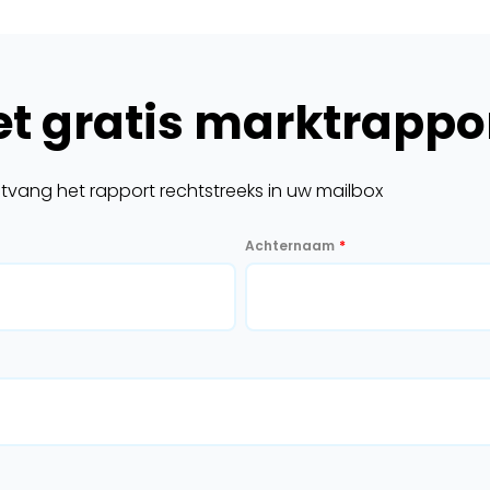
t gratis marktrappor
ntvang het rapport rechtstreeks in uw mailbox
Achternaam
*