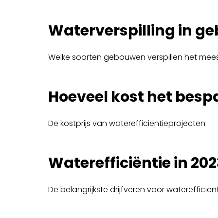
Waterverspilling in 
Welke soorten gebouwen verspillen het mee
Hoeveel kost het besp
De kostprijs van waterefficiëntieprojecten
Waterefficiëntie in 20
De belangrijkste drijfveren voor waterefficiën