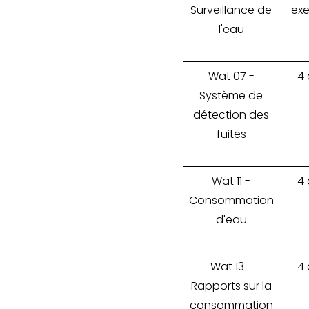
Surveillance de
exe
l'eau
Wat 07 -
4 
Système de
détection des
fuites
Wat 11 -
4 
Consommation
d'eau
Wat 13 -
4 
Rapports sur la
consommation