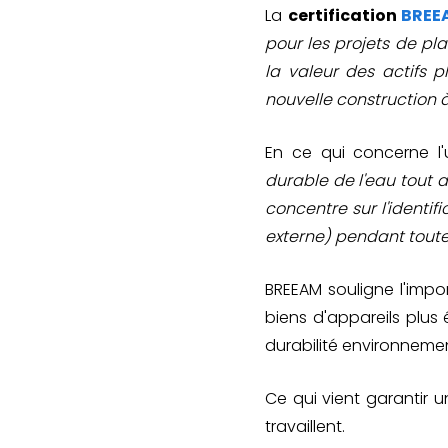
La
certification
BRE
pour les projets de plan
la valeur des actifs 
nouvelle construction à 
En ce qui concerne l'
durable de l'eau tout au
concentre sur l'identi
externe) pendant toute 
BREEAM souligne l'impo
biens d'appareils plus
durabilité environnemen
Ce qui vient garantir 
travaillent.