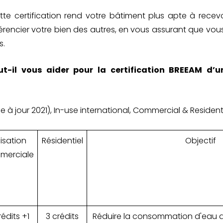
tte certification rend votre bâtiment plus apte à recevo
érencier votre bien des autres, en vous assurant que vou
s.
-il vous aider pour la certification BREEAM d’u
 à jour 2021), In-use international, Commercial & Residenti
lisation
Résidentiel
Objectif
merciale
rédits +1
3 crédits
Réduire la consommation d'eau d