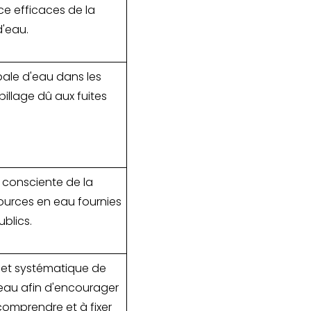
ce efficaces de la
'eau.
ale d'eau dans les
illage dû aux fuites
t consciente de la
urces en eau fournies
ublics.
ée et systématique de
eau afin d'encourager
 comprendre et à fixer