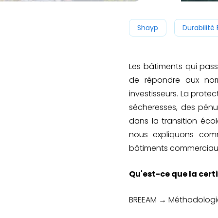
Shayp
Durabilité 
Les bâtiments qui pas
de répondre aux norm
investisseurs. La prot
sécheresses, des pénu
dans la transition éco
nous expliquons com
bâtiments commerciaux e
Qu'est-ce que la cert
BREEAM → Méthodologie 