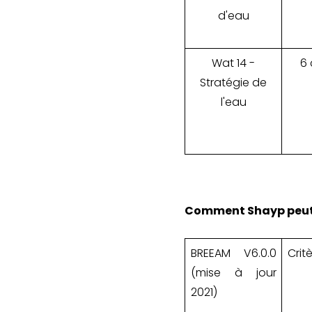
d'eau
Wat 14 -
6 
Stratégie de
l'eau
Comment Shayp peut-il
BREEAM V6.0.0
Crit
(mise à jour
2021)