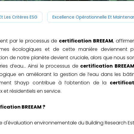
Et Les Critères ESG
Excellence Opérationnelle Et Mainten
sent par le processus de
certification BREEAM
, affirm
es écologiques et de cette manière deviennent plu
ection de notre planète devient cruciale, alors que nous 
ries d’eau… Ainsi le processus de
certification BREEA
logique en améliorant la gestion de l’eau dans les bâtim
ment Shayp contribue à l’obtention de la
certific
t résidentiels en service.
ification BREEAM ?
d'évaluation environnementale du Building Research Est