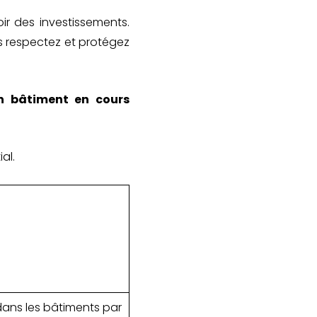
ir des investissements.
s respectez et protégez
n bâtiment en cours
al.
ans les bâtiments par