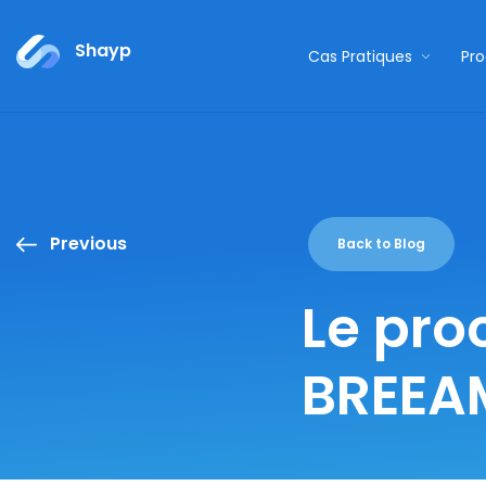
Shayp
Cas Pratiques
Pro
Previous
Back to Blog
Le pro
BREEA