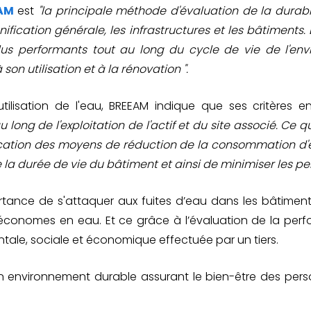
EAM
est
"la principale méthode d'évaluation de la durab
ification générale, les infrastructures et les bâtiments. 
plus performants tout au long du cycle de vie de l'env
son utilisation et à la rénovation ".
utilisation de l'eau, BREEAM indique que ses critères 
 long de l'exploitation de l'actif et du site associé. Ce qu
fication des moyens de réduction de la consommation d'
la durée de vie du bâtiment et ainsi de minimiser les per
rtance de s'attaquer aux fuites d’eau dans les bâtiments
 économes en eau. Et ce grâce à l’évaluation de la pe
tale, sociale et économique effectuée par un tiers.
un environnement durable assurant le bien-être des pers