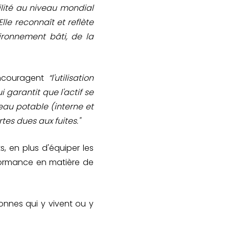
ilité au niveau mondial
Elle reconnaît et reflète
ironnement bâti, de la
encouragent
“l'utilisation
i garantit que l'actif se
eau potable (interne et
tes dues aux fuites."
, en plus d'équiper les
rformance en matière de
onnes qui y vivent ou y