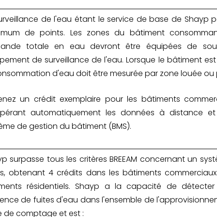
urveillance de l'eau étant le service de base de Shayp p
imum de points. Les zones du bâtiment consomman
ande totale en eau devront être équipées de sou
pement de surveillance de l'eau. Lorsque le bâtiment est 
onsommation d'eau doit être mesurée par zone louée ou 
enez un crédit exemplaire pour les bâtiments comme
upérant automatiquement les données à distance et
ème de gestion du bâtiment (BMS).
p surpasse tous les critères BREEAM concernant un sys
es, obtenant 4 crédits dans les bâtiments commerciaux 
iments résidentiels. Shayp a la capacité de détecte
ence de fuites d'eau dans l'ensemble de l'approvisionn
 de comptage et est :