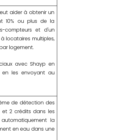
eut aider à obtenir un
t 10% ou plus de la
s-compteurs et d'un
à locataires multiples,
par logement.
rciaux avec Shayp en
 en les envoyant au
tème de détection des
et 2 crédits dans les
r automatiquement la
ement en eau dans une