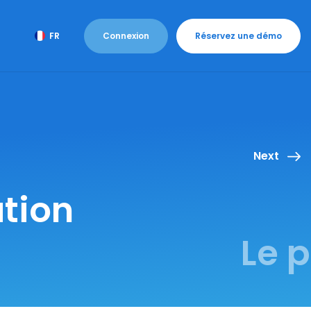
Connexion
Réservez une démo
FR
Next
ation
Le 