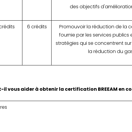
des objectifs d'amélioration
crédits
6 crédits
Promouvoir la réduction de la
fournie par les services public
stratégies qui se concentrent sur l
la réduction du gas
 vous aider à obtenir la certification BREEAM en cou
ères