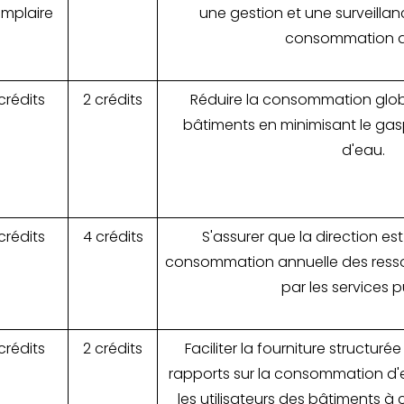
mplaire
une gestion et une surveillan
consommation d
crédits
2 crédits
Réduire la consommation glob
bâtiments en minimisant le gasp
d'eau.
crédits
4 crédits
S'assurer que la direction es
consommation annuelle des resso
par les services p
crédits
2 crédits
Faciliter la fourniture structur
rapports sur la consommation d'
les utilisateurs des bâtiments à