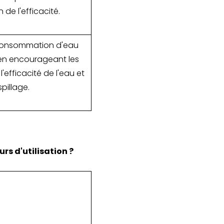
 de l'efficacité.
 consommation d'eau
s en encourageant les
'efficacité de l'eau et
pillage.
rs d'utilisation ?