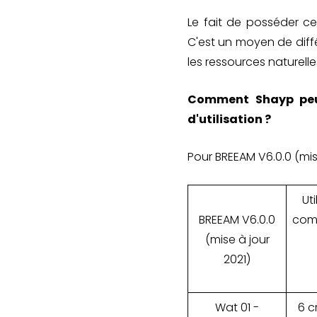
Le fait de posséder ce
C'est un moyen de diff
les ressources naturelle
Comment Shayp peut
d'utilisation ?
Pour BREEAM V6.0.0 (mise
Uti
BREEAM V6.0.0
com
(mise à jour
2021)
Wat 01 -
6 c