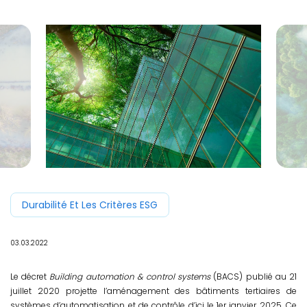
Durabilité Et Les Critères ESG
03.03.2022
Le décret
Building automation & control systems
(BACS) publié au 21
juillet 2020 projette l’aménagement des bâtiments tertiaires de
systèmes d’automatisation et de contrôle d’ici le 1er janvier 2025. Ce