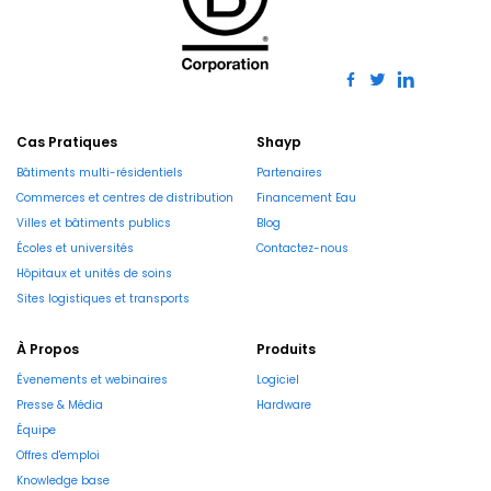
Cas Pratiques
Shayp
Bâtiments multi-résidentiels
Partenaires
Commerces et centres de distribution
Financement Eau
Villes et bâtiments publics
Blog
Écoles et universités
Contactez-nous
Hôpitaux et unités de soins
Sites logistiques et transports
À Propos
Produits
Évenements et webinaires
Logiciel
Presse & Média
Hardware
Équipe
Offres d'emploi
Knowledge base