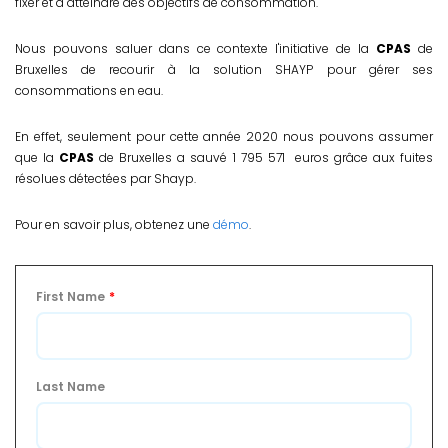
fixer et à atteindre des objectifs de consommation.
Nous pouvons saluer dans ce contexte l'initiative de la
CPAS
de
Bruxelles de recourir à la solution SHAYP pour gérer ses
consommations en eau.
En effet, seulement pour cette année 2020 nous pouvons assumer
que la
CPAS
de Bruxelles a sauvé 1 795 571 euros grâce aux fuites
résolues détectées par Shayp.
Pour en savoir plus, obtenez une
démo
.
First Name
*
Last Name