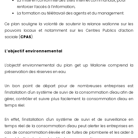
La mise en conformité des sites internet communaux, pour
renforcer l’accès à l’information;
La formation au télétravail des agents et du management.
Ce plan souligne la volonté de soutenir la relance wallonne sur les
pouvoirs locaux et notamment sur les Centres Publics d’action
sociale (
CPAS
).
L’objectif environnemental
L’objectif environnemental du plan get up Wallonie comprend la
préservation des réserves en eau.
Un bon point de départ pour de nombreuses entreprises est
l'installation d'un système de suivi de la consommation d'eau afin de
gérer, contrôler et suivre plus facilement la consommation d'eau en
temps réel.
En effet, l'installation d'un système de suivi et de surveillance en
temps réel de la consommation d'eau peut alerter les entreprises en
cas de consommation élevée et de fuites de plomberie et les aider à