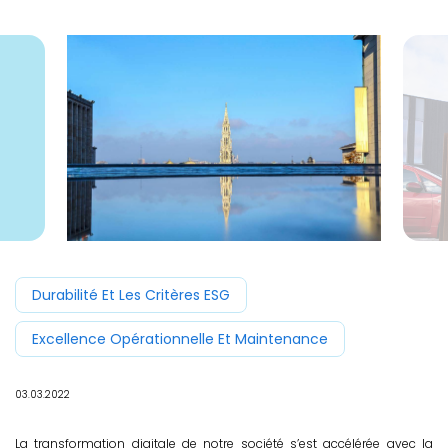
Durabilité Et Les Critères ESG
Excellence Opérationnelle Et Maintenance
03.03.2022
La transformation digitale de notre société s’est accélérée avec la