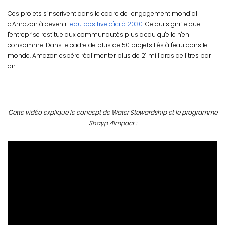
Ces projets s'inscrivent dans le cadre de l'engagement mondial
d'Amazon à devenir
l'eau positive d'ici à 2030.
Ce qui signifie que
l'entreprise restitue aux communautés plus d'eau qu'elle n'en
consomme. Dans le cadre de plus de 50 projets liés à l'eau dans le
monde, Amazon espère réalimenter plus de 21 milliards de litres par
an.
Cette vidéo explique le concept de Water Stewardship et le programme
Shayp 4Impact :