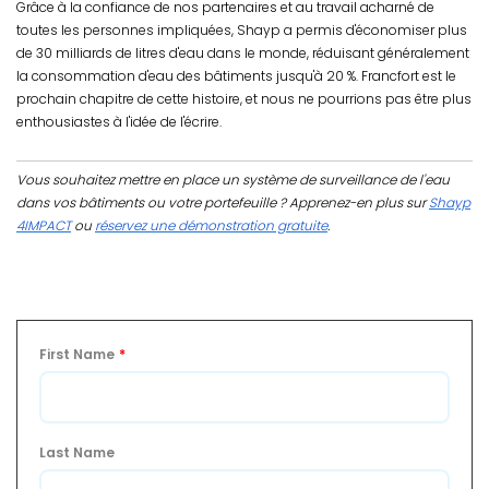
Grâce à la confiance de nos partenaires et au travail acharné de
toutes les personnes impliquées, Shayp a permis d'économiser plus
de 30 milliards de litres d'eau dans le monde, réduisant généralement
la consommation d'eau des bâtiments jusqu'à 20 %. Francfort est le
prochain chapitre de cette histoire, et nous ne pourrions pas être plus
enthousiastes à l'idée de l'écrire.
Vous souhaitez mettre en place un système de surveillance de l'eau
dans vos bâtiments ou votre portefeuille ? Apprenez-en plus sur
Shayp
4IMPACT
ou
réservez une démonstration gratuite
.
First Name
*
Last Name