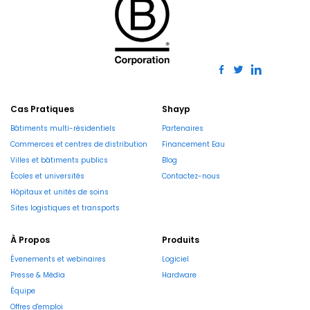
Cas Pratiques
Shayp
Bâtiments multi-résidentiels
Partenaires
Commerces et centres de distribution
Financement Eau
Villes et bâtiments publics
Blog
Écoles et universités
Contactez-nous
Hôpitaux et unités de soins
Sites logistiques et transports
À Propos
Produits
Évenements et webinaires
Logiciel
Presse & Média
Hardware
Équipe
Offres d'emploi