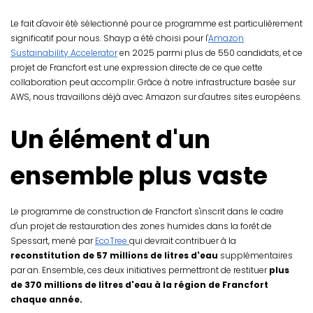
Le fait d'avoir été sélectionné pour ce programme est particulièrement
significatif pour nous. Shayp a été choisi pour l'
Amazon
Sustainability Accelerator
en 2025 parmi plus de 550 candidats, et ce
projet de Francfort est une expression directe de ce que cette
collaboration peut accomplir. Grâce à notre infrastructure basée sur
AWS, nous travaillons déjà avec Amazon sur d'autres sites européens.
Un élément d'un
ensemble plus vaste
Le programme de construction de Francfort s'inscrit dans le cadre
d'un projet de restauration des zones humides dans la forêt de
Spessart, mené par
EcoTree
qui devrait contribuer à la
reconstitution de 57 millions de litres d'eau
supplémentaires
par an. Ensemble, ces deux initiatives permettront de restituer
plus
de 370 millions de litres d'eau à la région de Francfort
chaque année.