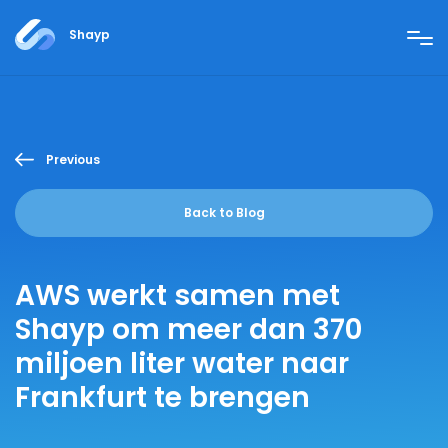
Shayp
Previous
Back to Blog
AWS werkt samen met
Shayp om meer dan 370
miljoen liter water naar
Frankfurt te brengen