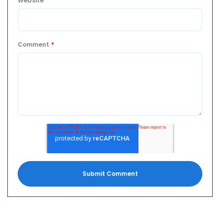
Website
Comment
*