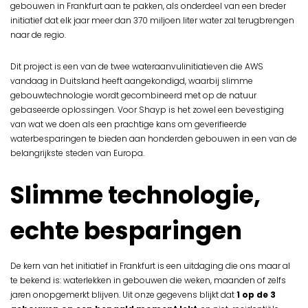
gebouwen in Frankfurt aan te pakken, als onderdeel van een breder
initiatief dat elk jaar meer dan 370 miljoen liter water zal terugbrengen
naar de regio.
Dit project is een van de twee wateraanvulinitiatieven die AWS
vandaag in Duitsland heeft aangekondigd, waarbij slimme
gebouwtechnologie wordt gecombineerd met op de natuur
gebaseerde oplossingen. Voor Shayp is het zowel een bevestiging
van wat we doen als een prachtige kans om geverifieerde
waterbesparingen te bieden aan honderden gebouwen in een van de
belangrijkste steden van Europa.
Slimme technologie,
echte besparingen
De kern van het initiatief in Frankfurt is een uitdaging die ons maar al
te bekend is: waterlekken in gebouwen die weken, maanden of zelfs
jaren onopgemerkt blijven. Uit onze gegevens blijkt dat
1 op de 3