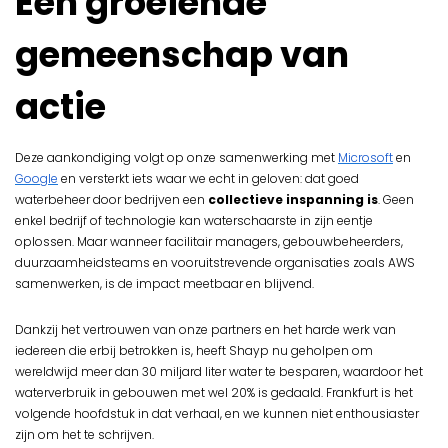
Een groeiende
gemeenschap van
actie
Deze aankondiging volgt op onze samenwerking met
Microsoft
en
Google
en versterkt iets waar we echt in geloven: dat goed
waterbeheer door bedrijven een
collectieve inspanning is
. Geen
enkel bedrijf of technologie kan waterschaarste in zijn eentje
oplossen. Maar wanneer facilitair managers, gebouwbeheerders,
duurzaamheidsteams en vooruitstrevende organisaties zoals AWS
samenwerken, is de impact meetbaar en blijvend.
Dankzij het vertrouwen van onze partners en het harde werk van
iedereen die erbij betrokken is, heeft Shayp nu geholpen om
wereldwijd meer dan 30 miljard liter water te besparen, waardoor het
waterverbruik in gebouwen met wel 20% is gedaald. Frankfurt is het
volgende hoofdstuk in dat verhaal, en we kunnen niet enthousiaster
zijn om het te schrijven.