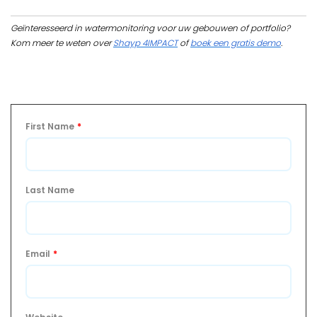
Geïnteresseerd in watermonitoring voor uw gebouwen of portfolio?
Kom meer te weten over
Shayp 4IMPACT
of
boek een gratis demo
.
First Name
*
Last Name
Email
*