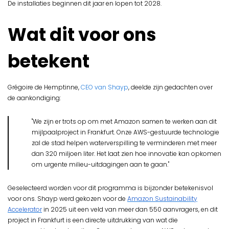
De installaties beginnen dit jaar en lopen tot 2028.
Wat dit voor ons
betekent
Grégoire de Hemptinne,
CEO van Shayp
, deelde zijn gedachten over
de aankondiging:
"We zijn er trots op om met Amazon samen te werken aan dit
mijlpaalproject in Frankfurt. Onze AWS-gestuurde technologie
zal de stad helpen waterverspilling te verminderen met meer
dan 320 miljoen liter. Het laat zien hoe innovatie kan opkomen
om urgente milieu-uitdagingen aan te gaan."
Geselecteerd worden voor dit programma is bijzonder betekenisvol
voor ons. Shayp werd gekozen voor de
Amazon Sustainability
Accelerator
in 2025 uit een veld van meer dan 550 aanvragers, en dit
project in Frankfurt is een directe uitdrukking van wat die