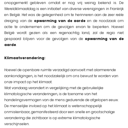
onopgemerkt gebleven omdat er nog vrij weinig bekend is. De
Wereldklimaatdag is een initiatief van diverse verenigingen in Frankrijk
en België. Het was de gelegenheid om te herinneren aan de zeer reële
dreiging van de
opwarming van de aarde
en de noodzaak om
actie te ondernemen om de gevolgen ervan te beperken. Hoewel
België wordt gezien als een regenachtig land, zal de regio niet
gespaard blijven voor de gevolgen van de
opwarming van de
aarde
.
Klimaatverandering:
Hoewel de openbare ruimte verzadigd aanvoelt met alarmerende
aankondigingen, is het noodzakelijk om ons bewust te worden van
onze impact op het klimaat.
Wat vandaag verandert in vergelijking met de gebruikelijke
klimatologische veranderingen, is de toename van het
handelingsvermogen van de mens gedurende de afgelopen eeuw.
De menselijke invloed op het klimaat is wetenschappelijk
onmiskenbaar, gemanifesteerd door een snelle en grootschalige
verandering die zichtbaar is op extreme klimatologische
verschijnselen.