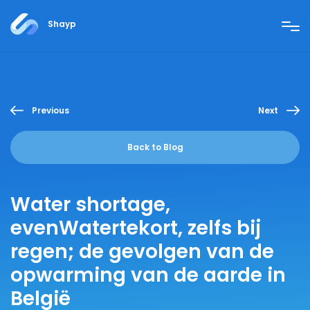
Shayp
Previous
Next
Back to Blog
Water shortage,
evenWatertekort, zelfs bij
regen; de gevolgen van de
opwarming van de aarde in
België