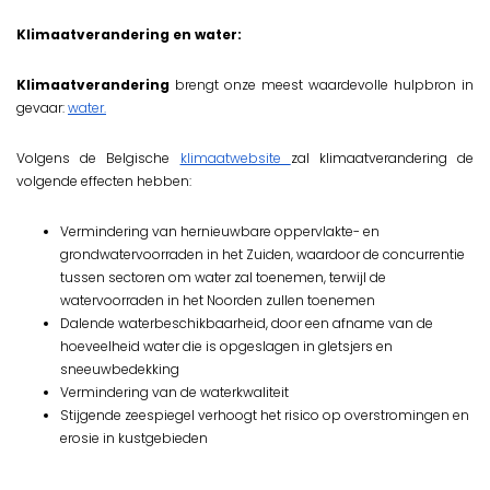
Klimaatverandering en water:
Klimaatverandering
brengt onze meest waardevolle hulpbron in
gevaar:
water.
Volgens de Belgische
klimaatwebsite
zal klimaatverandering de
volgende effecten hebben:
Vermindering van hernieuwbare oppervlakte- en
grondwatervoorraden in het Zuiden, waardoor de concurrentie
tussen sectoren om water zal toenemen, terwijl de
watervoorraden in het Noorden zullen toenemen
Dalende waterbeschikbaarheid, door een afname van de
hoeveelheid water die is opgeslagen in gletsjers en
sneeuwbedekking
Vermindering van de waterkwaliteit
Stijgende zeespiegel verhoogt het risico op overstromingen en
erosie in kustgebieden