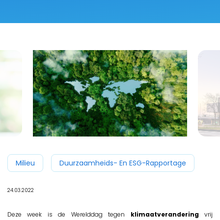
Milieu
Duurzaamheids- En ESG-Rapportage
24.03.2022
Deze week is de Werelddag tegen
klimaatverandering
vrij