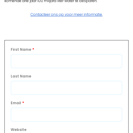
komende drie jaar 100 miljard liter water te besparen.
Contacteer ons op voor meer informatie.
First Name
*
Last Name
Email
*
Website