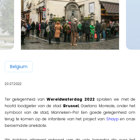
Belgium
20.07.2022
Ter gelegenheid van
Wereldwaterdag 2022
spraken we met de
hoofd loodgieter van de stad
Brussel
, Gaetano Morreale, onder het
symbool van de stad, Manneken-Pis! Een goede gelegenheid om
terug te komen op de infanterie van het project van
Shayp
en onze
beroemdste anekdote.
We hebben allemaal gehoord van de vele legendes die over het