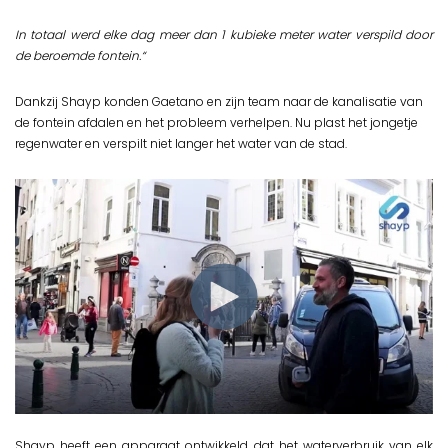
In totaal werd elke dag meer dan 1 kubieke meter water verspild door
de beroemde fontein.“
Dankzij Shayp konden Gaetano en zijn team naar de kanalisatie van
de fontein afdalen en het probleem verhelpen. Nu plast het jongetje
regenwater en verspilt niet langer het water van de stad.
Shayp heeft een apparaat ontwikkeld dat het waterverbruik van elk