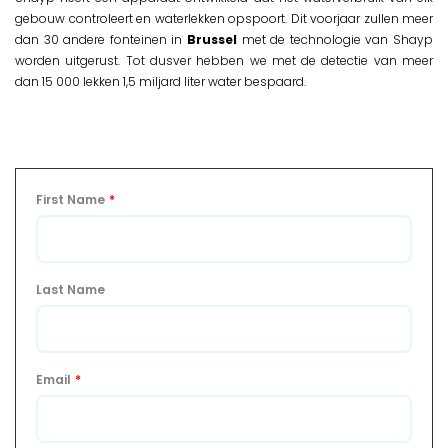
gebouw controleert en waterlekken opspoort. Dit voorjaar zullen meer
dan 30 andere fonteinen in
Brussel
met de technologie van Shayp
worden uitgerust. Tot dusver hebben we met de detectie van meer
dan 15 000 lekken 1,5 miljard liter water bespaard.
First Name
*
Last Name
Email
*