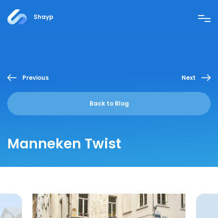
Shayp
Previous
Next
Back to Blog
Manneken Twist