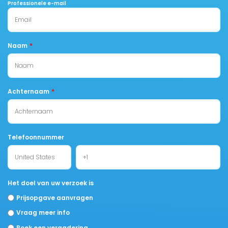
Professionele e-mail
Naam
*
Achternaam
*
Telefoonnummer
Het doel van uw verzoek is
Prijsopgave aanvragen
Vraag meer info
Boek een vergadering