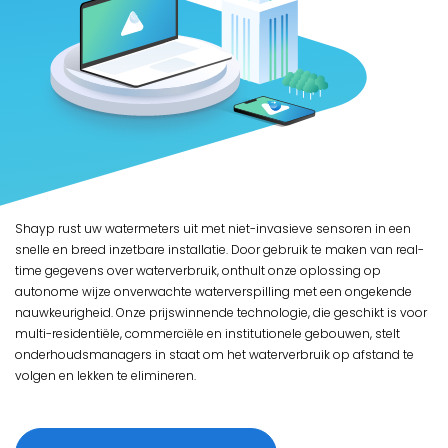
Shayp rust uw watermeters uit met niet-invasieve sensoren in een
snelle en breed inzetbare installatie. Door gebruik te maken van real-
time gegevens over waterverbruik, onthult onze oplossing op
autonome wijze onverwachte waterverspilling met een ongekende
nauwkeurigheid. Onze prijswinnende technologie, die geschikt is voor
multi-residentiële, commerciële en institutionele gebouwen, stelt
onderhoudsmanagers in staat om het waterverbruik op afstand te
volgen en lekken te elimineren.