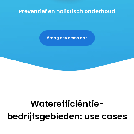
Preventief en holistisch onderhoud
Vraag een demo aan
Waterefficiëntie-
bedrijfsgebieden: use cases