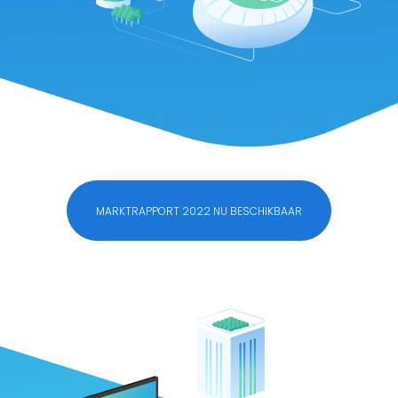
MARKTRAPPORT 2022 NU BESCHIKBAAR