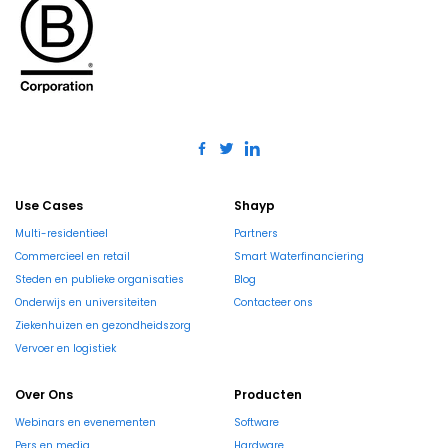
Use Cases
Shayp
Multi-residentieel
Partners
Commercieel en retail
Smart Waterfinanciering
Steden en publieke organisaties
Blog
Onderwijs en universiteiten
Contacteer ons
Ziekenhuizen en gezondheidszorg
Vervoer en logistiek
Over Ons
Producten
Webinars en evenementen
Software
Pers en media
Hardware