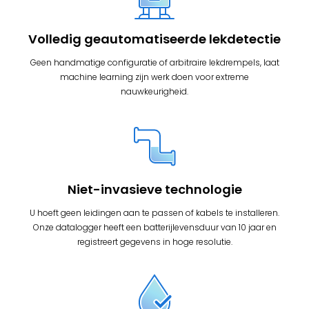
Volledig geautomatiseerde lekdetectie
Geen handmatige configuratie of arbitraire lekdrempels, laat
machine learning zijn werk doen voor extreme
nauwkeurigheid.
Niet-invasieve technologie
U hoeft geen leidingen aan te passen of kabels te installeren.
Onze datalogger heeft een batterijlevensduur van 10 jaar en
registreert gegevens in hoge resolutie.