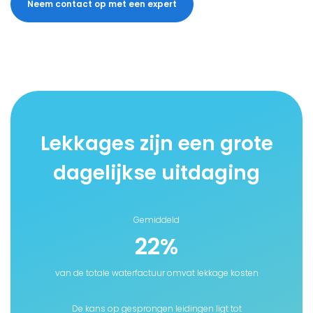
Neem contact op met een expert
Lekkages zijn een grote
dagelijkse uitdaging
Gemiddeld
22
%
van de totale waterfactuur omvat lekkage kosten
De kans op gesprongen leidingen ligt tot