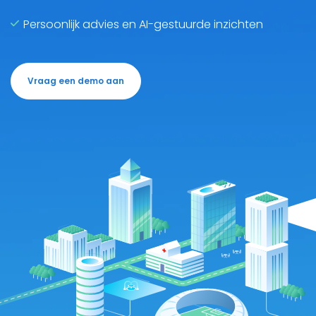
Persoonlijk advies en AI-gestuurde inzichten
Vraag een demo aan