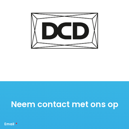
Neem contact met ons op
Email
*