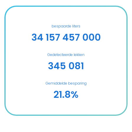
bespaarde liters
34 157 457 000
Gedetecteerde lekken
345 081
Gemiddelde besparing
21.8
%