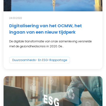
24.03.2022
Digitalisering van het OCMW, het
ingaan van een nieuw tijdperk
De digitale transformatie van onze samenleving versnelde
met de gezondheidscrisis in 2020. De...
Duurzaamheids- En ESG-Rapportage