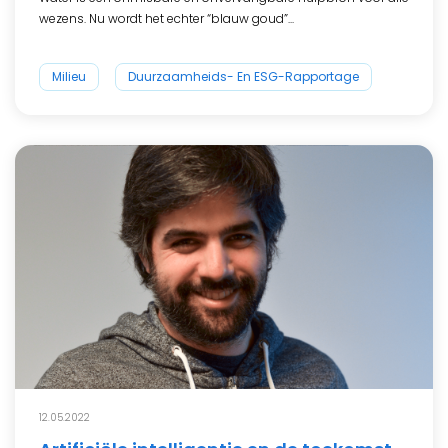
wezens. Nu wordt het echter “blauw goud”...
Milieu
Duurzaamheids- En ESG-Rapportage
12.05.2022