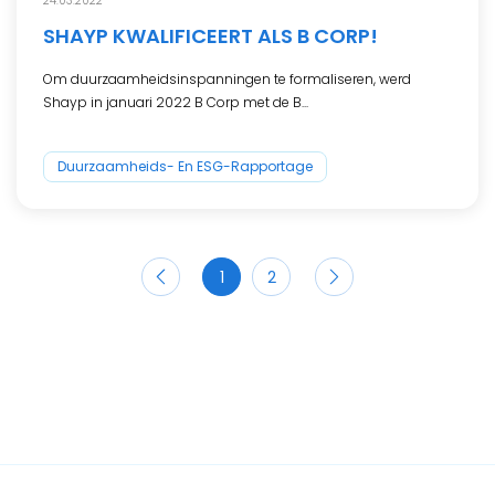
24.03.2022
SHAYP KWALIFICEERT ALS B CORP!
Om duurzaamheidsinspanningen te formaliseren, werd
Shayp in januari 2022 B Corp met de B...
Duurzaamheids- En ESG-Rapportage
1
2