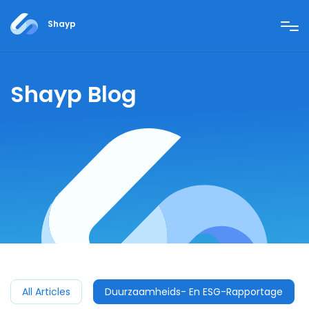
Shayp
Shayp Blog
All Articles
Duurzaamheids- En ESG-Rapportage