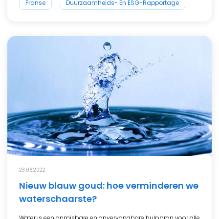
Franse
Duurzaamheids- En ESG-Rapportage
23.06.2022
Nieuw blauw goud: hoe verminderen we
waterschaarste?
Water is een onmisbare en onvervangbare hulpbron voor alle