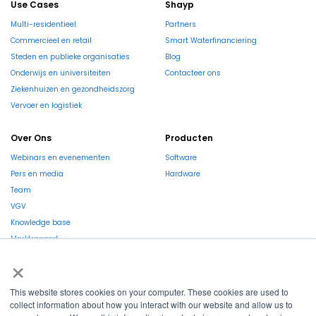
Use Cases
Shayp
Multi-residentieel
Partners
Commercieel en retail
Smart Waterfinanciering
Steden en publieke organisaties
Blog
Onderwijs en universiteiten
Contacteer ons
Ziekenhuizen en gezondheidszorg
Vervoer en logistiek
Over Ons
Producten
Webinars en evenementen
Software
Pers en media
Hardware
Team
VGV
Knowledge base
Marktrapport
×
This website stores cookies on your computer. These cookies are used to
collect information about how you interact with our website and allow us to