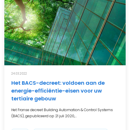
24.03.2022
Het BACS-decreet: voldoen aan de
energie-efficiëntie-eisen voor uw
tertiaire gebouw
Het Franse decreet Building Automation & Control Systems
(BACS), gepubliceerd op 21 juli 2020,...