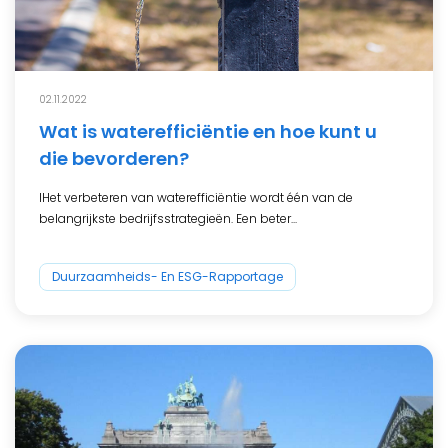
02.11.2022
Wat is waterefficiëntie en hoe kunt u
die bevorderen?
IHet verbeteren van waterefficiëntie wordt één van de
belangrijkste bedrijfsstrategieën. Een beter...
Duurzaamheids- En ESG-Rapportage