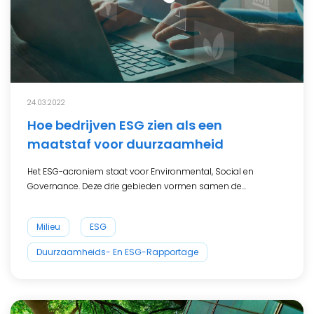
24.03.2022
Hoe bedrijven ESG zien als een
maatstaf voor duurzaamheid
Het ESG-acroniem staat voor Environmental, Social en
Governance. Deze drie gebieden vormen samen de...
Milieu
ESG
Duurzaamheids- En ESG-Rapportage