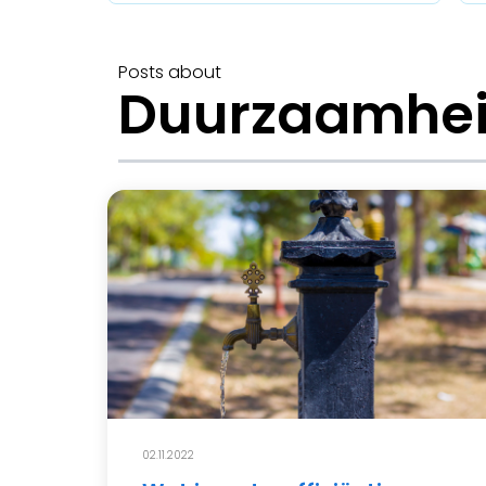
Posts about
Duurzaamhei
02.11.2022