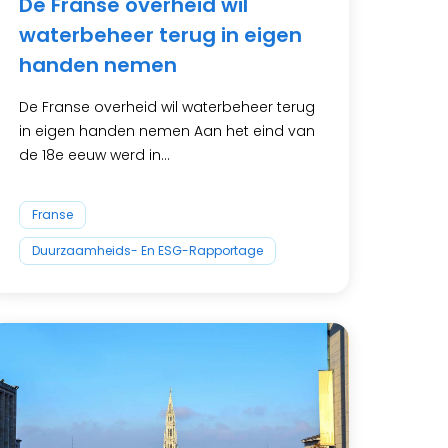
De Franse overheid wil
waterbeheer terug in eigen
handen nemen
De Franse overheid wil waterbeheer terug
in eigen handen nemen Aan het eind van
de 18e eeuw werd in...
Franse
Duurzaamheids- En ESG-Rapportage