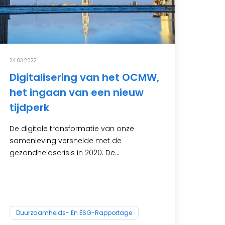
24.03.2022
Digitalisering van het OCMW,
het ingaan van een nieuw
tijdperk
De digitale transformatie van onze
samenleving versnelde met de
gezondheidscrisis in 2020. De...
Duurzaamheids- En ESG-Rapportage