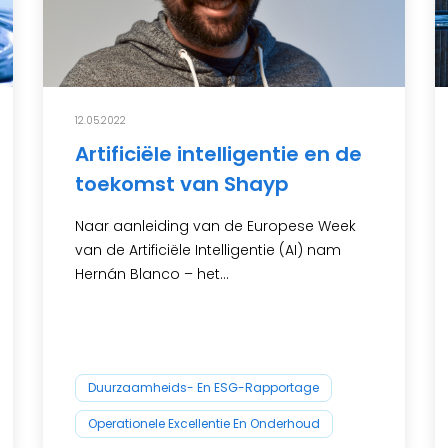
12.05.2022
Artificiële intelligentie en de
toekomst van Shayp
Naar aanleiding van de Europese Week
van de Artificiële Intelligentie (AI) nam
Hernán Blanco – het...
Duurzaamheids- En ESG-Rapportage
Operationele Excellentie En Onderhoud