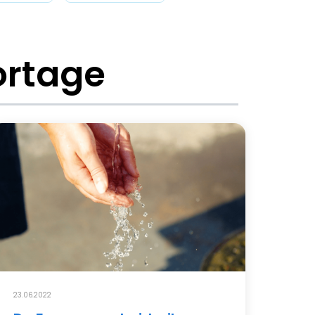
ortage
23.06.2022