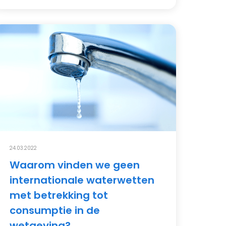
24.03.2022
Waarom vinden we geen
internationale waterwetten
met betrekking tot
consumptie in de
wetgeving?