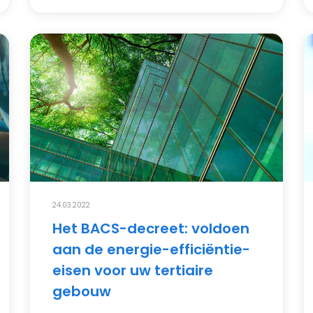
24.03.2022
Het BACS-decreet: voldoen
aan de energie-efficiëntie-
eisen voor uw tertiaire
gebouw