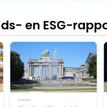
ds- en ESG-rapp
23.06.2022