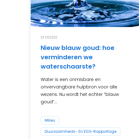
23.06.2022
Nieuw blauw goud: hoe
verminderen we
waterschaarste?
Water is een onmisbare en
onvervangbare hulpbron voor alle
wezens. Nu wordt het echter “blauw
goud”...
Milieu
Duurzaamheids- En ESG-Rapportage