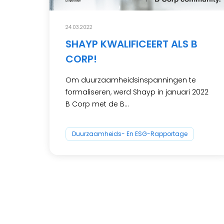
24.03.2022
SHAYP KWALIFICEERT ALS B
CORP!
Om duurzaamheidsinspanningen te
formaliseren, werd Shayp in januari 2022
B Corp met de B...
Duurzaamheids- En ESG-Rapportage