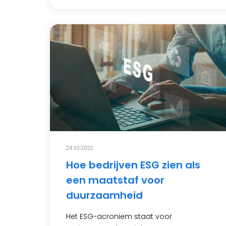
24.03.2022
Hoe bedrijven ESG zien als
een maatstaf voor
duurzaamheid
Het ESG-acroniem staat voor