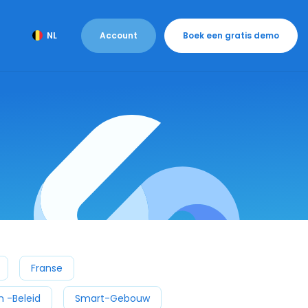
Account
Boek een gratis demo
NL
Franse
 -beleid
Smart-Gebouw